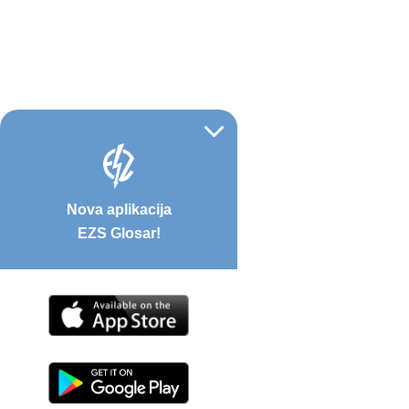
Nova aplikacija
EZS Glosar!