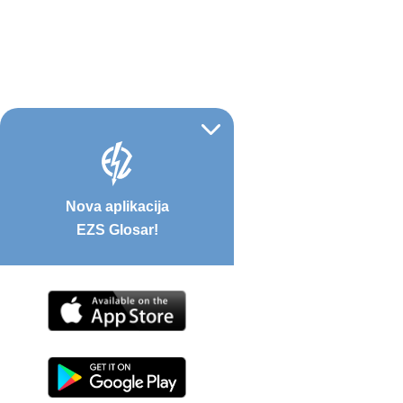
Nova aplikacija
EZS Glosar!