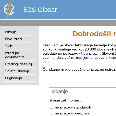
EZS Glosar
Iskanje
Dobrodošli n
Novi izrazi
Pred vami je slovar tehniškega besedja kot pri
Sklic
zbirko, ki vsebuje več kot 23.000 slovenskih 
Izrazi po
ogledate na povezavi »
Novi izrazi
«. Slovenšč
dokumentih
vabimo, da z vašim znanjem prispevate k sou
izraze.
Predlogi definicij
Če iskanje ni bilo uspešno ali izraz ne ustre
Spletni slovarji
O glosarju
Iskanje želim omejiti:
na izraze v standardih
na izraze v predpisih