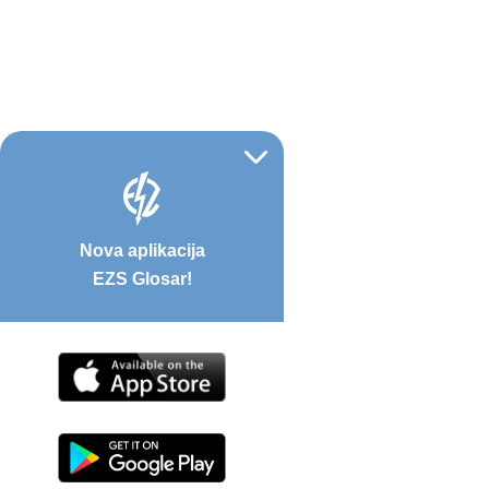
Nova aplikacija
EZS Glosar!