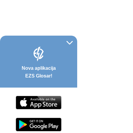
Nova aplikacija
EZS Glosar!