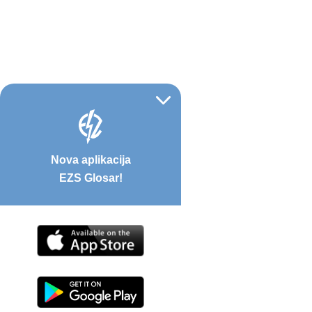
Nova aplikacija
EZS Glosar!