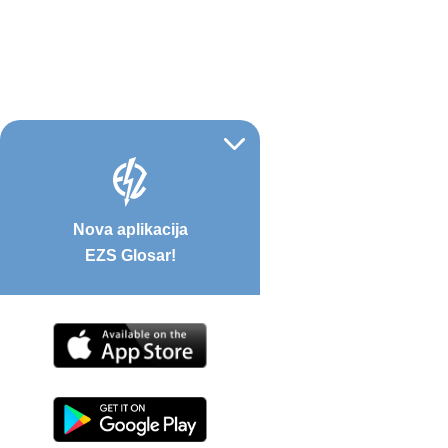
Nova aplikacija
EZS Glosar!