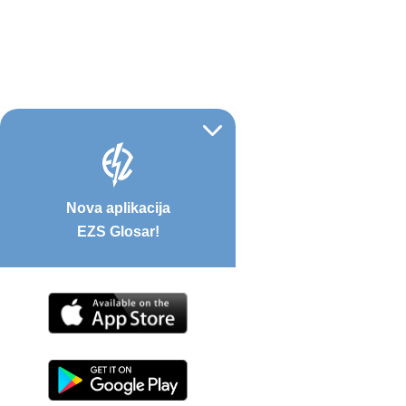
Nova aplikacija
EZS Glosar!