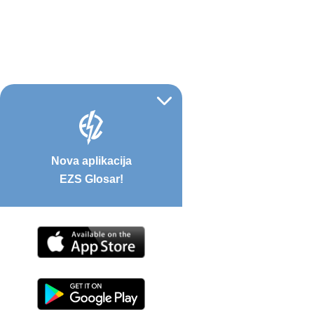
Nova aplikacija
EZS Glosar!