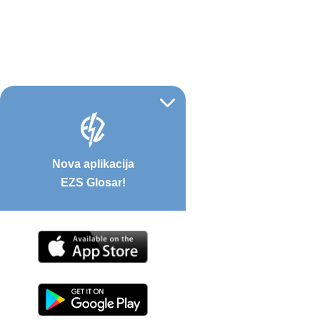
Nova aplikacija
EZS Glosar!