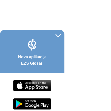
Nova aplikacija
EZS Glosar!