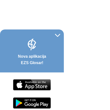
Nova aplikacija
EZS Glosar!