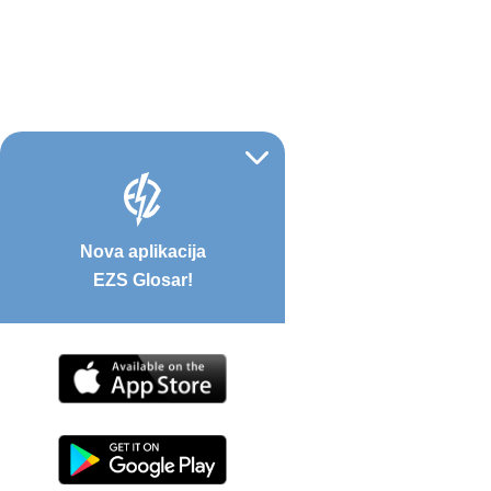
Nova aplikacija
EZS Glosar!