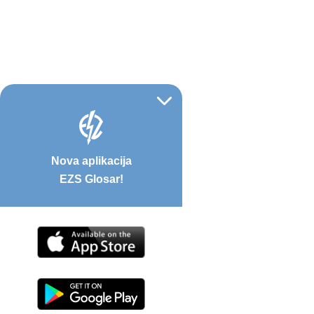
Nova aplikacija
EZS Glosar!