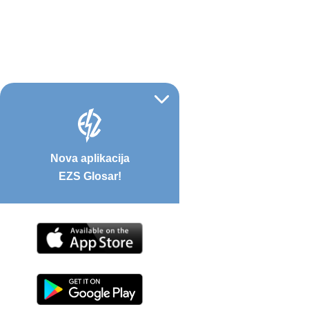
Nova aplikacija
EZS Glosar!