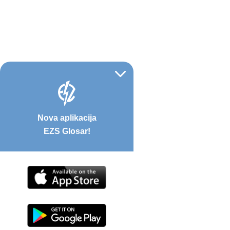
Nova aplikacija
EZS Glosar!