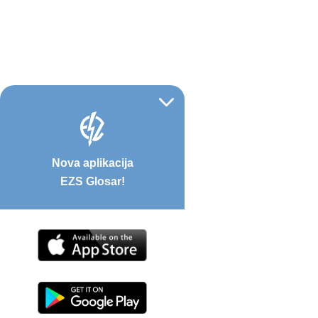
Nova aplikacija
EZS Glosar!