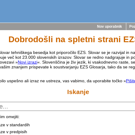
Nov uporabnik
Poz
Dobrodošli na spletni strani E
lovar tehniškega besedja kot priporočilo EZS. Slovar se je razvijal in na
buje več kot 23.000 slovenskih izrazov. Slovar se redno nadgrajuje in p
ovezavi »
Novi izrazi
«. Slovenščina je živ jezik, ki vsakodnevno raste, s
vašim znanjem prispevate k soustvarjanju EZS Glosarja, tako da se reg
bilo uspešno ali izraz ne ustreza, vas vabimo, da uporabite točko »
Piši
Iskanje
im omejiti:
aze v standardih
aze v predpisih