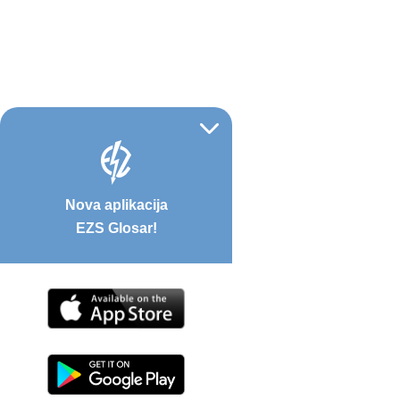
Nova aplikacija
EZS Glosar!