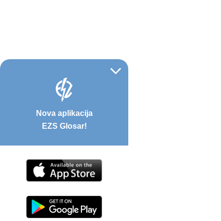
Nova aplikacija
EZS Glosar!