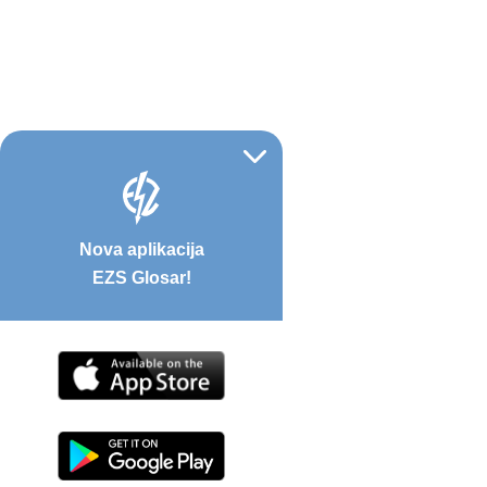
Nova aplikacija
EZS Glosar!