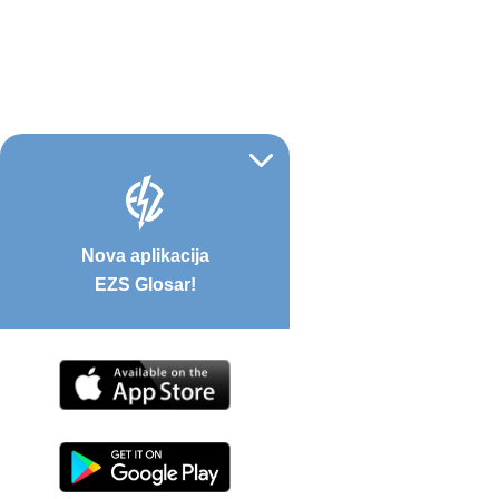
Nova aplikacija
EZS Glosar!