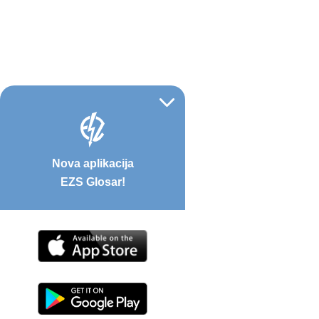
Nova aplikacija
EZS Glosar!