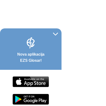
Nova aplikacija
EZS Glosar!