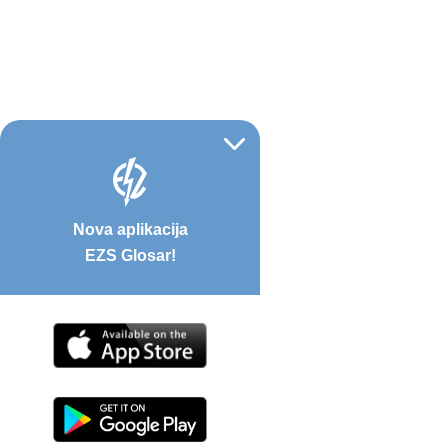
Nova aplikacija
EZS Glosar!