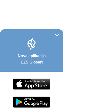
Nova aplikacija
EZS Glosar!