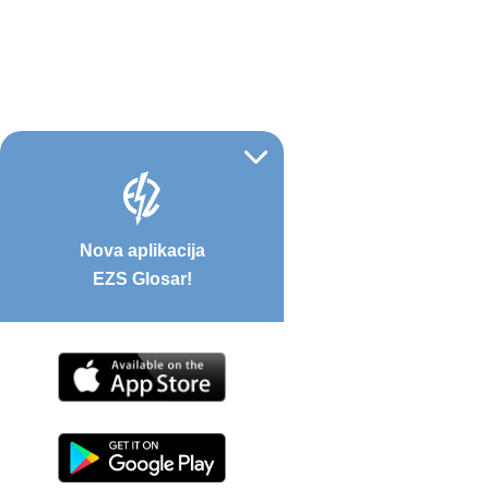
Nova aplikacija
EZS Glosar!