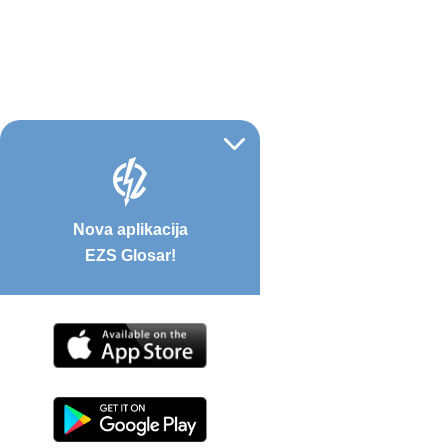
Nova aplikacija
EZS Glosar!