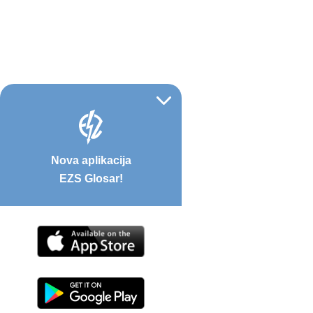
Nova aplikacija
EZS Glosar!