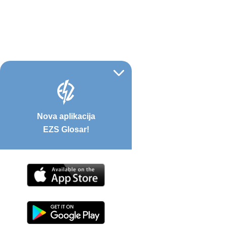
Nova aplikacija
EZS Glosar!