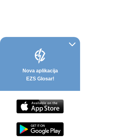
Nova aplikacija
EZS Glosar!