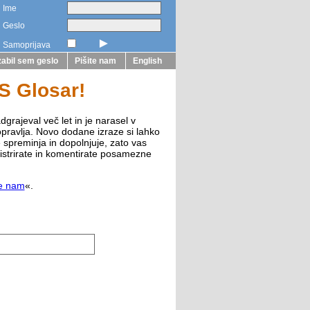
Ime
Geslo
►
Samoprijava
abil sem geslo
Pišite nam
English
ZS Glosar!
dgrajeval več let in je narasel v
opravlja. Novo dodane izraze si lahko
e spreminja in dopolnjuje, zato vas
istrirate in komentirate posamezne
te nam
«.