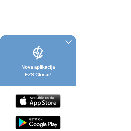
Nova aplikacija
EZS Glosar!