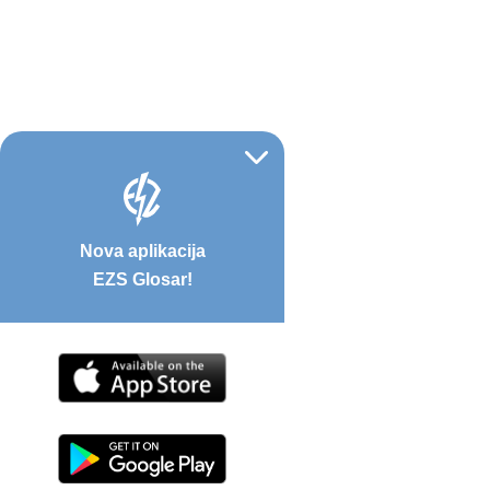
Nova aplikacija
EZS Glosar!