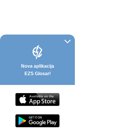
Nova aplikacija
EZS Glosar!