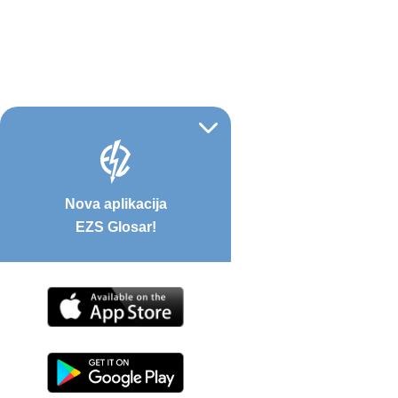
Nova aplikacija
EZS Glosar!