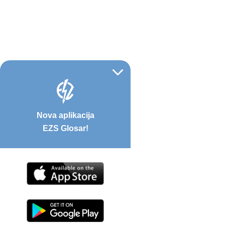
Nova aplikacija
EZS Glosar!