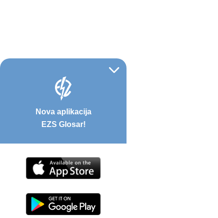
Nova aplikacija
EZS Glosar!