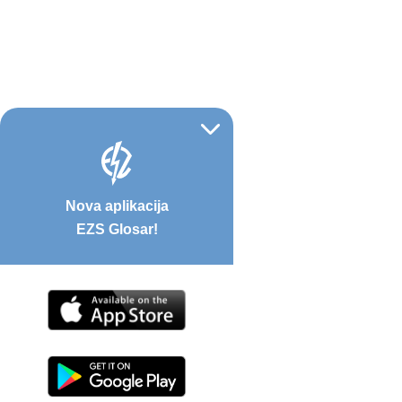
Nova aplikacija
EZS Glosar!