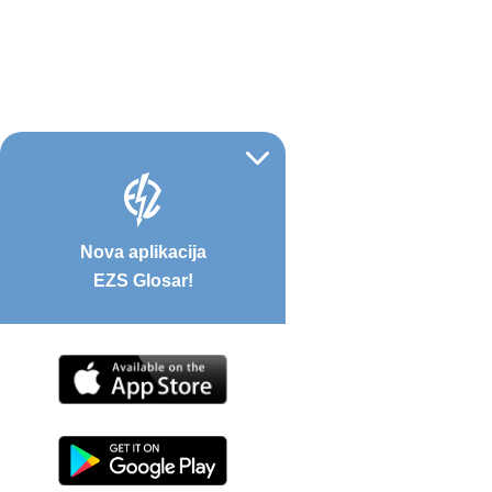
Nova aplikacija
EZS Glosar!