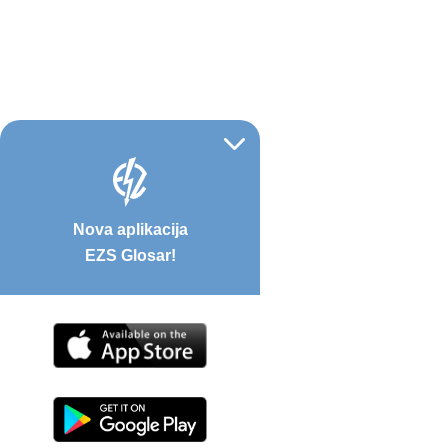
Nova aplikacija
EZS Glosar!