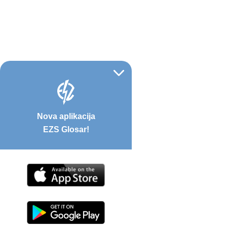
Nova aplikacija
EZS Glosar!