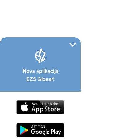
Nova aplikacija
EZS Glosar!