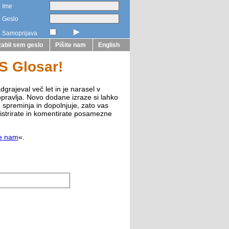
Ime
Geslo
►
Samoprijava
abil sem geslo
Pišite nam
English
ZS Glosar!
dgrajeval več let in je narasel v
opravlja. Novo dodane izraze si lahko
e spreminja in dopolnjuje, zato vas
istrirate in komentirate posamezne
te nam
«.