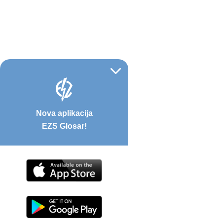
Nova aplikacija
EZS Glosar!