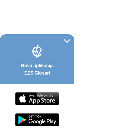
Nova aplikacija
EZS Glosar!